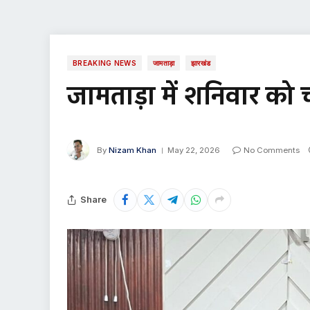
BREAKING NEWS
जामताड़ा
झारखंड
जामताड़ा में शनिवार को
By
Nizam Khan
May 22, 2026
No Comments
Share