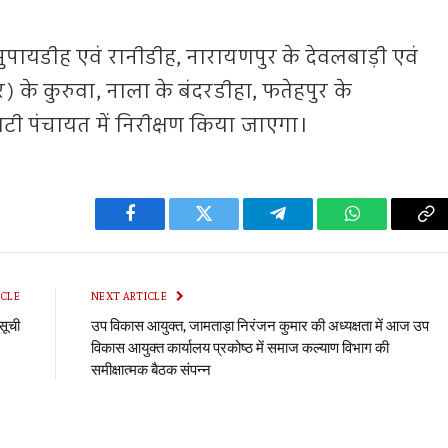
सुपायडीह एवं रानीडीह, नारायणपुर के देवलबाड़ी एवं
र) के कुरुवा, नाला के बंदरडीहा, फतेहपुर के
टी पंचायत में निरीक्षण किया जाएगा।
Facebook
Twitter
Telegram
WhatsApp
Co
Li
ICLE
NEXT ARTICLE
सूची
उप विकास आयुक्त, जामताड़ा निरंजन कुमार की अध्यक्षता में आज उप
विकास आयुक्त कार्यालय प्रकोष्ठ में समाज कल्याण विभाग की
समीक्षात्मक बैठक संपन्न