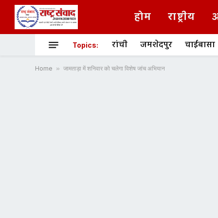
होम
राष्ट्रीय
अ
रांची
जमशेदपुर
चाईबासा
Topics:
Home
»
जामताड़ा में शनिवार को चलेगा विशेष जांच अभियान