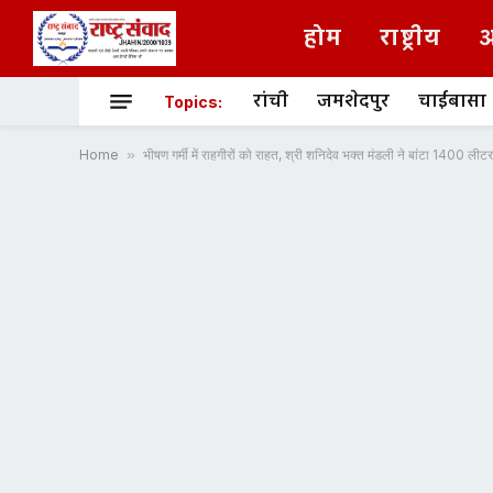
होम
राष्ट्रीय
अ
रांची
जमशेदपुर
चाईबासा
Topics:
Home
»
भीषण गर्मी में राहगीरों को राहत, श्री शनिदेव भक्त मंडली ने बांटा 1400 ली