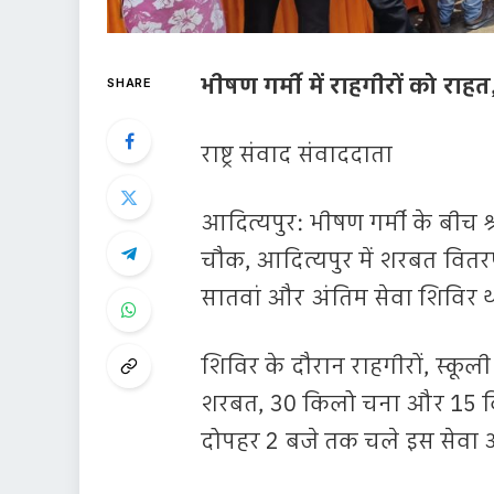
भीषण गर्मी में राहगीरों को राह
SHARE
राष्ट्र संवाद संवाददाता
आदित्यपुर: भीषण गर्मी के बीच श
चौक, आदित्यपुर में शरबत वि
सातवां और अंतिम सेवा शिविर 
शिविर के दौरान राहगीरों, स्कूल
शरबत, 30 किलो चना और 15 किल
दोपहर 2 बजे तक चले इस सेवा अ