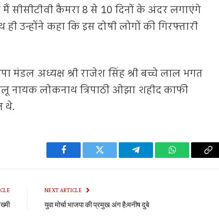
ि मैं सीसीटीवी कैमरा 8 से 10 दिनों के अंदर लगाएंगे
ही उन्होंने कहा कि इस दोषी लोगों की गिरफ्तारी
पा मंडल अध्यक्ष श्री राजेश सिंह श्री बच्चे लाल भगत
 बबलू नायक लोकनाथ त्रिपाठी ओझा शहीद काफी
 थे.
Facebook
Twitter
Telegram
WhatsApp
Co
Li
ICLE
NEXT ARTICLE
ख्मी
युवा मोर्चा भाजपा की प्रमुख अंग है:मनीष दुबे