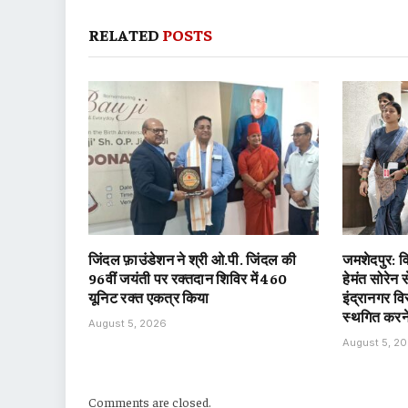
RELATED
POSTS
जिंदल फ़ाउंडेशन ने श्री ओ.पी. जिंदल की
जमशेदपुर: विध
96वीं जयंती पर रक्तदान शिविर में 460
हेमंत सोरेन
यूनिट रक्त एकत्र किया
इंद्रानगर वि
स्थगित करने
August 5, 2026
August 5, 2
Comments are closed.