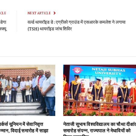
Li
ICLE
NEXT ARTICLE
डेगा
वर्ल्ड थायरॉइड डे : एग्रीको ग्राउंड में एसआरके कमलेश ने लगाया
्क्यू
(TSH) थायरॉइड जांच शिविर
्कर्स यूनियन में सेवानिवृत्त
नेताजी सुभाष विश्वविद्यालय का चौथा दीक्षां
सम्मान, विदाई समारोह में साझा
समारोह संपन्न, राज्यपाल ने मेधावियों को