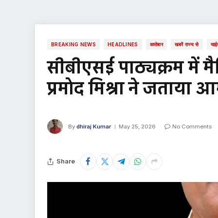
BREAKING NEWS
HEADLINES
कारोबार
खबरें राज्य से
चाई
सीबीएसई पाठ्यक्रम में 
प्रमोद मिश्रा ने जताया 
By
dhiraj Kumar
May 25, 2026
No Comments
Share