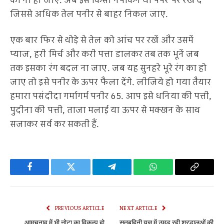
का ना हो जाए. अब इसे किसी नैपकिन या पेपर पर रख दें
जिससे अधिक तेल पनीर से बाहर निकल जाए.
एक बार फिर से थोड़े से तेल को आंच पर रखें और उसमें
प्याज, हरी मिर्च और करी पत्ता डालकर तब तक भूनें जब
तक इसका रंग बदल ना जाए. जब यह सुनहरे भूरे रंग का हो
जाए तो इसे पनीर के ऊपर फैला देंगे. लीजिये हो गया तैयार
हमारा पसंदीदा गर्मागर्म पनीर 65. आप इसे धनिया की पत्ती,
पुदीना की पत्ती, ताजा मलाई या ऊपर से मक्खन के साथ
सजाकर सर्व कर सकती हैं.
Facebook
Twitter
Telegram
WhatsApp
Copy
Link
PREVIOUS ARTICLE
NEXT ARTICLE
आमचुनाव में भी नोटा का विकल्प हो
सतबहिनी यज्ञ में उमड़ रही श्रद्धालुओं की