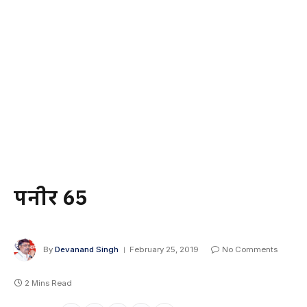
पनीर 65
By
Devanand Singh
February 25, 2019
No Comments
2 Mins Read