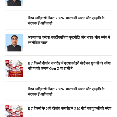
विश्व आदिवासी दिवस 2026: भारत की आत्मा और प्रकृति के
संरक्षक हैं आदिवासी
अरुणाचल प्रदेश: कार्टोग्राफिक कूटनीति और भारत-चीन संबंध में
रणनीतिक पहल
IIT दिल्ली दीक्षांत समारोह में प्रधानमंत्री मोदी का युवाओं को संदेश:
भविष्य की कमान Gen Z के हाथों में
विश्व आदिवासी दिवस 2026: भारत की आत्मा और प्रकृति के
संरक्षक हैं आदिवासी
IIT दिल्ली के 57वें दीक्षांत समारोह में PM मोदी का युवाओं को संदेश