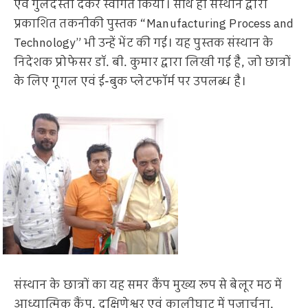
एवं गुलदस्ता देकर स्वागत किया। साथ ही संस्थान द्वारा
प्रकाशित तकनीकी पुस्तक “Manufacturing Process and
Technology” भी उन्हें भेंट की गई। यह पुस्तक संस्थान के
निदेशक प्रोफेसर डॉ. बी. कुमार द्वारा लिखी गई है, जो छात्रों
के लिए गूगल एवं ई-बुक प्लेटफॉर्म पर उपलब्ध है।
संस्थान के छात्रों का यह समर कैंप मुख्य रूप से बेलूर मठ में
आध्यात्मिक कैंप, दक्षिणेश्वर एवं कालीघाट में पूजार्चना,