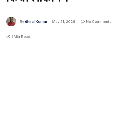
By
dhiraj Kumar
May 21, 2026
No Comments
1 Min Read