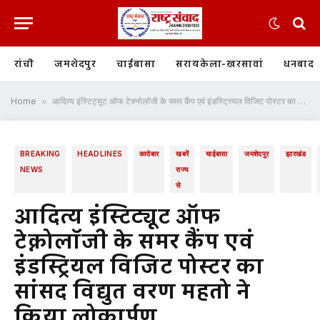
रांची
जमशेदपुर
चाईबासा
सरायकेला-खरसावां
धनबाद
Home
»
आदित्य इंस्टिट्यूट ऑफ टेक्नोलॉजी के समर कैंप एवं इंडस्ट्रियल विजिट पोस्टर का सांसद विद्युत वरण महतो ने किया लोकार्पण
BREAKING
HEADLINES
कारोबार
खबरें
चाईबासा
जमशेदपुर
झारखंड
NEWS
राज्य
से
आदित्य इंस्टिट्यूट ऑफ
टेक्नोलॉजी के समर कैंप एवं
इंडस्ट्रियल विजिट पोस्टर का
सांसद विद्युत वरण महतो ने
किया लोकार्पण