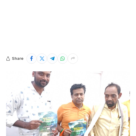
Share