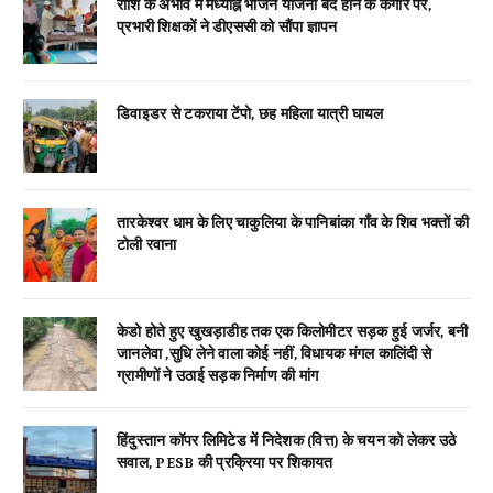
राशि के अभाव में मध्याह्न भोजन योजना बंद होने के कगार पर,
प्रभारी शिक्षकों ने डीएससी को सौंपा ज्ञापन
डिवाइडर से टकराया टेंपो, छह महिला यात्री घायल
तारकेश्वर धाम के लिए चाकुलिया के पानिबांका गाँव के शिव भक्तों की
टोली रवाना
केडो होते हुए खुखड़ाडीह तक एक किलोमीटर सड़क हुई जर्जर, बनी
जानलेवा ,सुधि लेने वाला कोई नहीं, विधायक मंगल कालिंदी से
ग्रामीणों ने उठाई सड़क निर्माण की मांग
हिंदुस्तान कॉपर लिमिटेड में निदेशक (वित्त) के चयन को लेकर उठे
सवाल, PESB की प्रक्रिया पर शिकायत