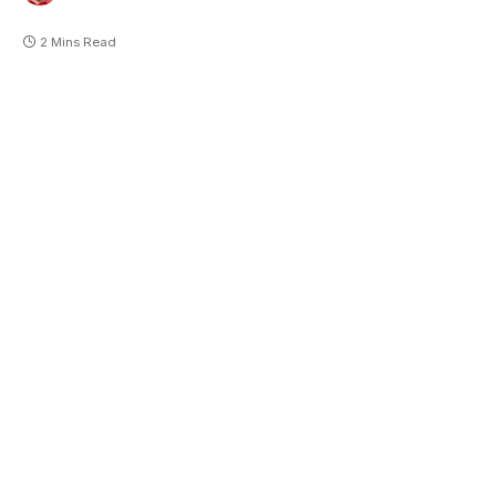
2 Mins Read