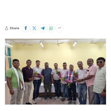
Share