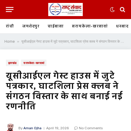
रांची
जमशेदपुर
चाईबासा
सरायकेला-खरसावां
धनबाद
Home
»
यूसीआईएल गेस्ट हाउस में जुटे पत्रकार, घाटशिला प्रेस क्लब ने संगठन विस्तार के साथ बनाई नई रणनीति
झारखंड
सरायकेला-खरसावां
यूसीआईएल गेस्ट हाउस में जुटे
पत्रकार, घाटशिला प्रेस क्लब ने
संगठन विस्तार के साथ बनाई नई
रणनीति
By
Aman Ojha
April 19, 2026
No Comments