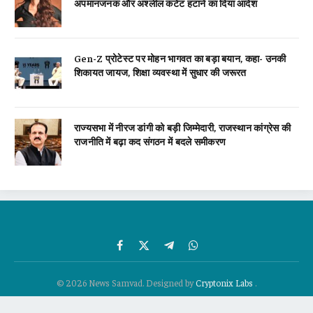
अपमानजनक और अश्लील कंटेंट हटाने का दिया आदेश
Gen-Z प्रोटेस्ट पर मोहन भागवत का बड़ा बयान, कहा- उनकी
शिकायत जायज, शिक्षा व्यवस्था में सुधार की जरूरत
राज्यसभा में नीरज डांगी को बड़ी जिम्मेदारी, राजस्थान कांग्रेस की
राजनीति में बढ़ा कद संगठन में बदले समीकरण
Facebook
X
Telegram
WhatsApp
(Twitter)
© 2026 News Samvad. Designed by
Cryptonix Labs
.