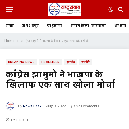
रांची
जमशेदपुर
चाईबासा
सरायकेला-खरसावां
धनबाद
Home
»
कांग्रेस झामुमो ने भाजपा के खिलाफ एक साथ खोला मोर्चा
BREAKING NEWS
HEADLINES
झारखंड
राजनीति
कांग्रेस झामुमो ने भाजपा के
खिलाफ एक साथ खोला मोर्चा
By
News Desk
July 9, 2022
No Comments
1 Min Read