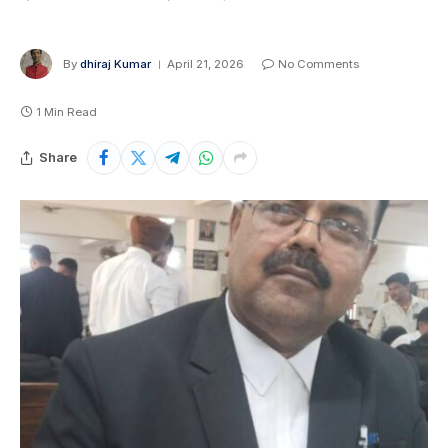
By
dhiraj Kumar
April 21, 2026
No Comments
1 Min Read
Share