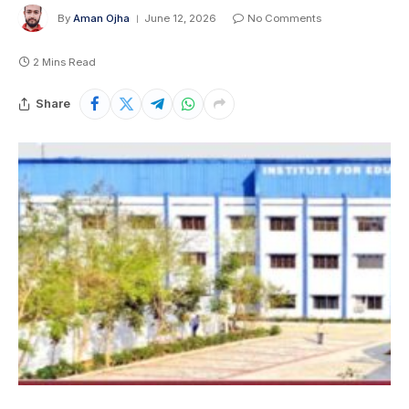
By
Aman Ojha
June 12, 2026
No Comments
2 Mins Read
Share