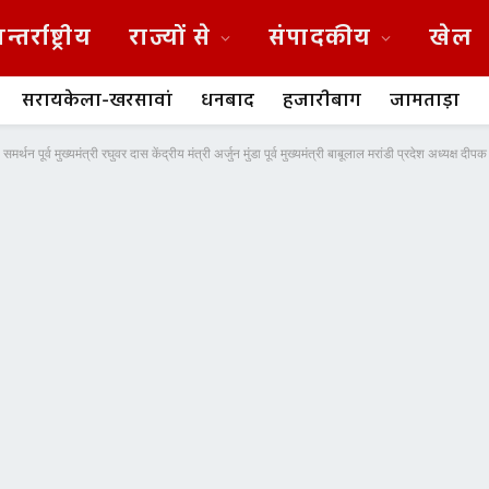
न्तर्राष्ट्रीय
राज्यों से
संपादकीय
खेल
सरायकेला-खरसावां
धनबाद
हजारीबाग
जामताड़ा
मर्थन पूर्व मुख्यमंत्री रघुवर दास केंद्रीय मंत्री अर्जुन मुंडा पूर्व मुख्यमंत्री बाबूलाल मरांडी प्रदेश अध्यक्ष द