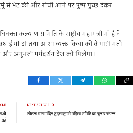
मुर्मू से भेट की और रांची आने पर पुष्प गुच्छ देकर
्ता कल्याण समिति के राष्ट्रीय महामंत्री भी है ने
िम बधाई भी दी तथा आशा व्यक्त किया की वे भारी मतो
र अनुभवी मर्गदर्शन देश को मिलेंगा।
Facebook
Twitter
Telegram
WhatsApp
Co
Li
ICLE
NEXT ARTICLE
ताओं
शीतला माता मंदिर टुइलाडूंगरी महिला समिति का चुनाव संपन्न
िदाई