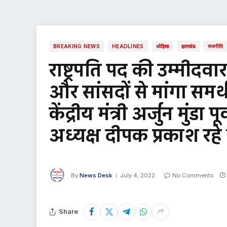
BREAKING NEWS
HEADLINES
ओड़िशा
झारखंड
राजनीति
राष्ट्रपति पद की उम्मीदवा
और सांसदों से मांगा समर्थन
केंद्रीय मंत्री अर्जुन मुंडा 
अध्यक्ष दीपक प्रकाश रह
By
News Desk
July 4, 2022
No Comments
Share