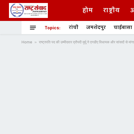
होम
राष्ट्रीय
अ
रांची
जमशेदपुर
चाईबासा
Topics:
Home
»
राष्ट्रपति पद की उम्मीदवार द्रौपदी मुर्मू ने एनडीए विधायक और सांसदों से मांगा स