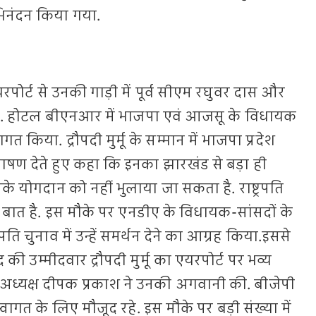
िनंदन किया गया.
र एयरपोर्ट से उनकी गाड़ी में पूर्व सीएम रघुवर दास और
जूद रहे. होटल बीएनआर में भाजपा एवं आजसू के विधायक
 किया. द्रौपदी मुर्मू के सम्मान में भाजपा प्रदेश
भाषण देते हुए कहा कि इनका झारखंड से बड़ा ही
े योगदान को नहीं भुलाया जा सकता है. राष्ट्रपति
ात है. इस मौके पर एनडीए के विधायक-सांसदों के
ट्रपति चुनाव में उन्हें समर्थन देने का आग्रह किया.इससे
पद की उम्मीदवार द्रौपदी मुर्मू का एयरपोर्ट पर भव्य
श अध्यक्ष दीपक प्रकाश ने उनकी अगवानी की. बीजेपी
्वागत के लिए मौजूद रहे. इस मौके पर बड़ी संख्या में