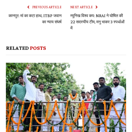
PREVIOUS ARTICLE
NEXT ARTICLE
कानपुर: मां का कटा हाथ, ITBP जवान
म्यूनिख विश्व कप: NRAI ने घोषित की
का न्याय संघर्ष
22 सदस्यीय टीम, मनु भाकर 3 स्पर्धाओं
में
RELATED
POSTS