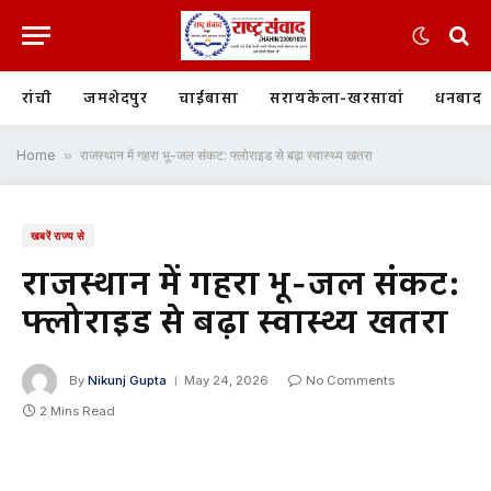
रांची
जमशेदपुर
चाईबासा
सरायकेला-खरसावां
धनबाद
Home
»
राजस्थान में गहरा भू-जल संकट: फ्लोराइड से बढ़ा स्वास्थ्य खतरा
खबरें राज्य से
राजस्थान में गहरा भू-जल संकट:
फ्लोराइड से बढ़ा स्वास्थ्य खतरा
By
Nikunj Gupta
May 24, 2026
No Comments
2 Mins Read