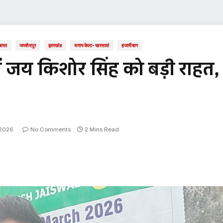
बासा
जमशेदपुर
झारखंड
सरायकेला-खरसावां
हजारीबाग
ं जय किशोर सिंह को बड़ी राहत,
 2026
No Comments
2 Mins Read