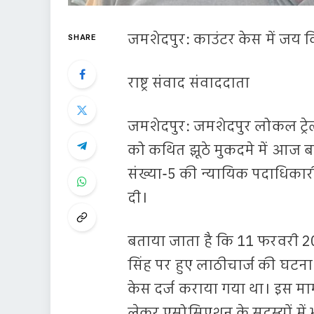
जमशेदपुर: काउंटर केस में जय क
SHARE
राष्ट्र संवाद संवाददाता
जमशेदपुर: जमशेदपुर लोकल ट्र
को कथित झूठे मुकदमे में आज बड
संख्या-5 की न्यायिक पदाधिकारी
दी।
बताया जाता है कि 11 फरवरी 20
सिंह पर हुए लाठीचार्ज की घटना
केस दर्ज कराया गया था। इस म
लेकर एसोसिएशन के सदस्यों में 