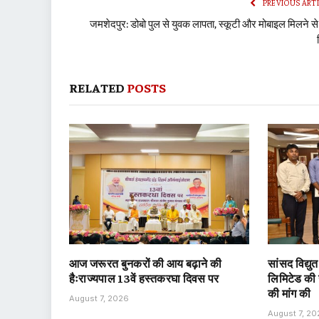
PREVIOUS ART
जमशेदपुर: डोबो पुल से युवक लापता, स्कूटी और मोबाइल मिलने से 
RELATED
POSTS
आज जरूरत बुनकरों की आय बढ़ाने की
सांसद विद्यु
हैःराज्यपाल 13वें हस्तकरघा दिवस पर
लिमिटेड की ख
की मांग की
August 7, 2026
August 7, 2