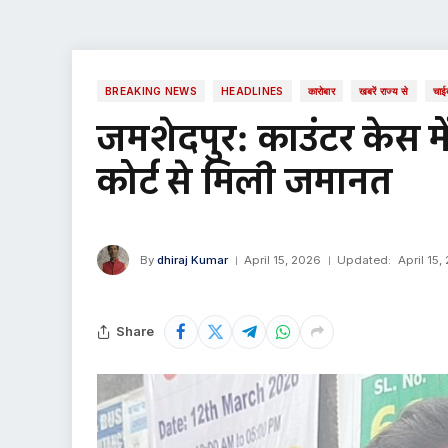
BREAKING NEWS
HEADLINES
कारोबार
खबरें राज्य से
चाई
जमशेदपुर: काउंटर केस मे
कोर्ट से मिली जमानत
By
dhiraj Kumar
April 15, 2026
Updated:
April 15,
Share