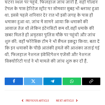
घटना स्थल पर पहुंचे. फिलहाल जांच जारी है. वहीं गोल्डन
टेंपल के पास हेरिटेज स्ट्रीट पर सोमवार सुबह भी ब्लास्ट हुआ
था. इससे पहले शनिवार देर रात भी इसी जगह के पास ही
धमाका हुआ था. जांच में सामने आया कि धमाकों की
आवाज तेज थी लेकिन इंटेनसिटी कम थी.वहीं धमाके की
खबर मिलते ही अमृतसर पुलिस मौके पर पहुंची और जांच
शुरु की. वहीं फोरेंसिक टीम ने भी सैंपल इकट्ठा किया. बता दें
कि इन धमाकों के पीछे आतंकी हमले की आशंका जताई गई
थी. फिलहाल नेशनल इंवेस्टिगेशन एजेंसी और नेशनल
सिक्योरिटी गार्ड ने भी मामले की जांच शुरू कर दी है.
Facebook
Twitter
Telegram
WhatsApp
Copy
Link
PREVIOUS ARTICLE
NEXT ARTICLE