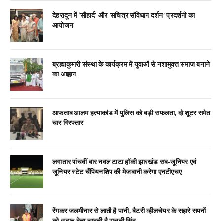
देहरादून में ‘सौहार्द’ और ‘सचित्र संविधान दर्शन’ प्रदर्शनी का
आयोजन
ब्रह्माकुमारी संस्था के कार्यक्रम में युवाओं से नशामुक्त समाज बनाने
का आह्वान
आफताब आलम हत्याकांड में पुलिस को बड़ी सफलता, दो शूटर समेत
चार गिरफ्तार
लगातार पांचवीं बार नवल टाटा हॉकी झारखंड सब-जूनियर एवं
जूनियर स्टेट चैंपियनशिप की मेजबानी करेगा एनटीएचए
रेंगकर जलमीनार से लाती है पानी, बैटरी व्हीलचेयर के सहारे सपनों
को उड़ान देना चाहती है मालती सिंह