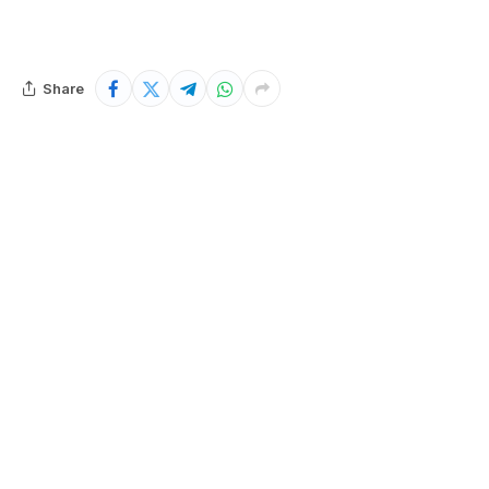
Share