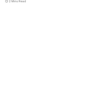
2 Mins Read