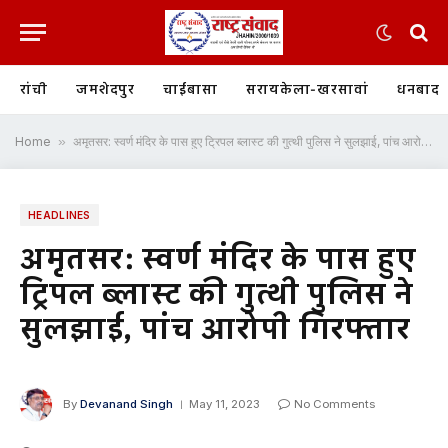
रांची
जमशेदपुर
चाईबासा
सरायकेला-खरसावां
धनबाद
Home
»
अमृतसर: स्वर्ण मंदिर के पास हुए ट्रिपल ब्लास्ट की गुत्थी पुलिस ने सुलझाई, पांच आरोपी गिरफ्तार
HEADLINES
अमृतसर: स्वर्ण मंदिर के पास हुए
ट्रिपल ब्लास्ट की गुत्थी पुलिस ने
सुलझाई, पांच आरोपी गिरफ्तार
By
Devanand Singh
May 11, 2023
No Comments