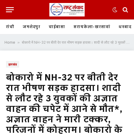
रांची
जमशेदपुर
चाईबासा
सरायकेला-खरसावां
धनबाद
Home
»
बोकारो में NH-32 पर बीती देर रात भीषण सड़क हादसा। शादी से लौट रहे 3 युवकों की अज्ञात वाहन की चपेट में आने से मौत*, अज्ञात वाहन ने मारी टक्कर, परिजनों में कोहराम। बोकारो के पिंडरा जोड़ा थाना क्षेत्र की है घटना।
झारखंड
बोकारो में NH-32 पर बीती देर
रात भीषण सड़क हादसा। शादी
से लौट रहे 3 युवकों की अज्ञात
वाहन की चपेट में आने से मौत*,
अज्ञात वाहन ने मारी टक्कर,
परिजनों में कोहराम। बोकारो के