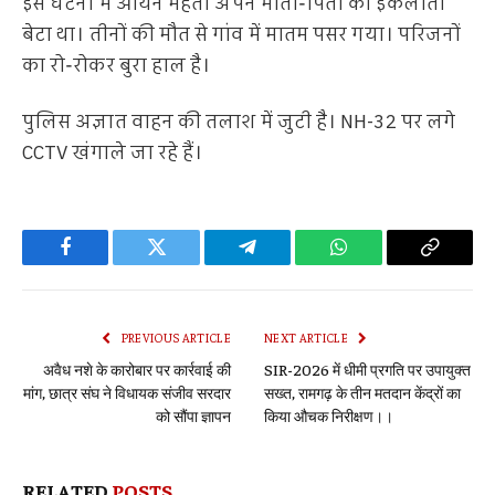
इस घटना में आर्यन महतो अपने माता-पिता का इकलौता
बेटा था। तीनों की मौत से गांव में मातम पसर गया। परिजनों
का रो-रोकर बुरा हाल है।
पुलिस अज्ञात वाहन की तलाश में जुटी है। NH-32 पर लगे
CCTV खंगाले जा रहे हैं।
Facebook
Twitter
Telegram
WhatsApp
Copy
Link
PREVIOUS ARTICLE
NEXT ARTICLE
अवैध नशे के कारोबार पर कार्रवाई की
SIR-2026 में धीमी प्रगति पर उपायुक्त
मांग, छात्र संघ ने विधायक संजीव सरदार
सख्त, रामगढ़ के तीन मतदान केंद्रों का
को सौंपा ज्ञापन
किया औचक निरीक्षण।।
RELATED
POSTS