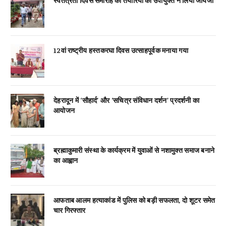
स्वतंत्रता दिवस समारोह की तैयारियों का उपायुक्त ने लिया जायजा
12वां राष्ट्रीय हस्तकरघा दिवस उत्साहपूर्वक मनाया गया
देहरादून में ‘सौहार्द’ और ‘सचित्र संविधान दर्शन’ प्रदर्शनी का
आयोजन
ब्रह्माकुमारी संस्था के कार्यक्रम में युवाओं से नशामुक्त समाज बनाने
का आह्वान
आफताब आलम हत्याकांड में पुलिस को बड़ी सफलता, दो शूटर समेत
चार गिरफ्तार