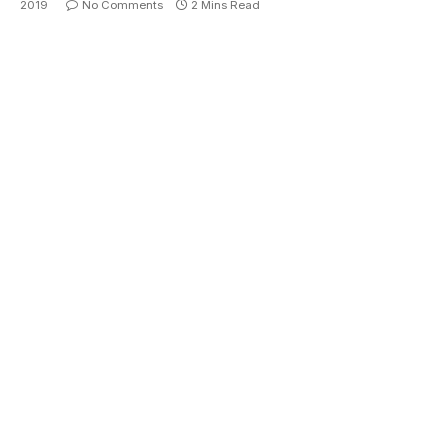
2019
No Comments
2 Mins Read