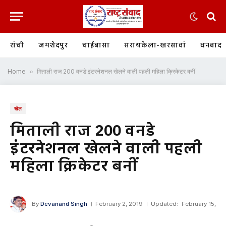
रांची
जमशेदपुर
चाईबासा
सरायकेला-खरसावां
धनबाद
Home
»
मिताली राज 200 वनडे इंटरनेशनल खेलने वाली पहली महिला क्रिकेटर बनीं
खेल
मिताली राज 200 वनडे
इंटरनेशनल खेलने वाली पहली
महिला क्रिकेटर बनीं
By
Devanand Singh
February 2, 2019
Updated:
February 15,