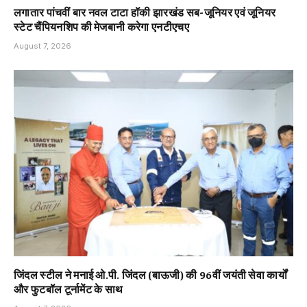
लगातार पांचवीं बार नवल टाटा हॉकी झारखंड सब-जूनियर एवं जूनियर
स्टेट चैंपियनशिप की मेजबानी करेगा एनटीएचए
August 7, 2026
जिंदल स्टील ने मनाई ओ.पी. जिंदल (बाऊजी) की 96वीं जयंती सेवा कार्यों
और फुटबॉल टूर्नामेंट के साथ