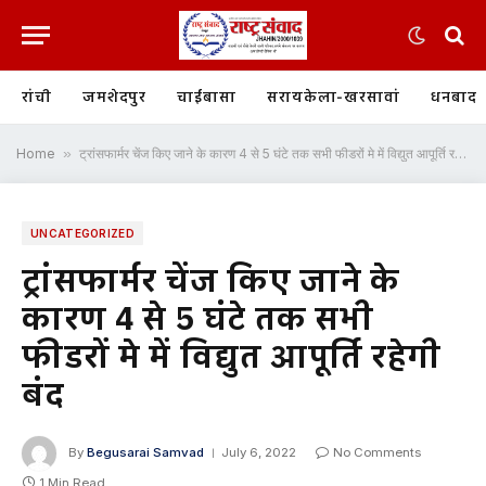
रांची
जमशेदपुर
चाईबासा
सरायकेला-खरसावां
धनबाद
Home
»
ट्रांसफार्मर चेंज किए जाने के कारण 4 से 5 घंटे तक सभी फीडरों मे में विद्युत आपूर्ति रहेगी बंद
UNCATEGORIZED
ट्रांसफार्मर चेंज किए जाने के
कारण 4 से 5 घंटे तक सभी
फीडरों मे में विद्युत आपूर्ति रहेगी
बंद
By
Begusarai Samvad
July 6, 2022
No Comments
1 Min Read