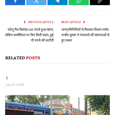
Facebook
Twitter
Telegram
WhatsApp
Copy
Link
PREVIOUS ARTICLE
NEXT ARTICLE
घरेलू गैस सिलेंडर 50 रुपये हुआ महंगा,
जनप्रतिनिधियों से मिलकर विधान पार्षद
लेकिन कमर्शियल पर फिर मिली राहत, हुई
राजीव कुमार ने पंचायतों की समस्याओं से
नौ रुपये की कटौती
हुए रूबरु
RELATED
POSTS
।
July 27, 2026