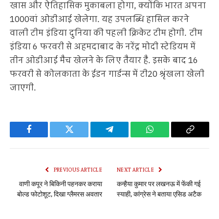
खास और ऐतिहासिक मुकाबला होगा, क्योंकि भारत अपना
1000वां ओडीआई खेलेगा. यह उपलब्धि हासिल करने
वाली टीम इंडिया दुनिया की पहली क्रिकेट टीम होगी. टीम
इंडिया 6 फरवरी से अहमदाबाद के नरेंद्र मोदी स्टेडियम में
तीन ओडीआई मैच खेलने के लिए तैयार है. इसके बाद 16
फरवरी से कोलकाता के ईडन गार्डन्स में टी20 श्रृंखला खेली
जाएगी.
Facebook
Twitter
Telegram
WhatsApp
Copy
Link
PREVIOUS ARTICLE
NEXT ARTICLE
वाणी कपूर ने बिकिनी पहनकर कराया
कन्हैया कुमार पर लखनऊ में फेंकी गई
बोल्ड फोटोशूट, दिखा ग्लैमरस अवतार
स्याही, कांग्रेस ने बताया एसिड अटैक