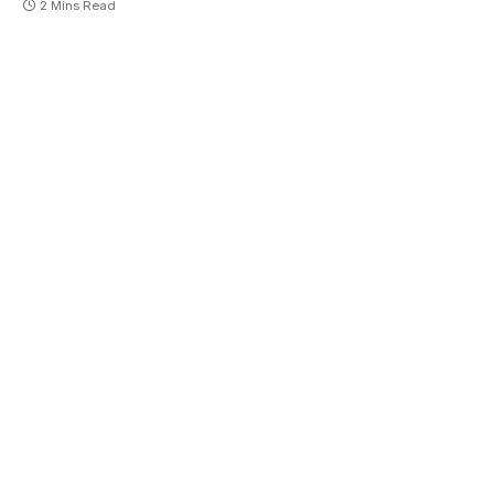
2 Mins Read