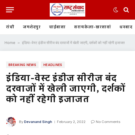
रांची
जमशेदपुर
चाईबासा
सरायकेला-खरसावां
धनबाद
Home
»
इंडिया-वेस्ट इंडीज सीरीज बंद दरवाजों में खेली जाएगी, दर्शकों को नहीं रहेगी इजाजत
BREAKING NEWS
HEADLINES
इंडिया-वेस्ट इंडीज सीरीज बंद
दरवाजों में खेली जाएगी, दर्शकों
को नहीं रहेगी इजाजत
By
Devanand Singh
February 2, 2022
No Comments