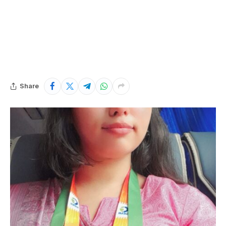
Share