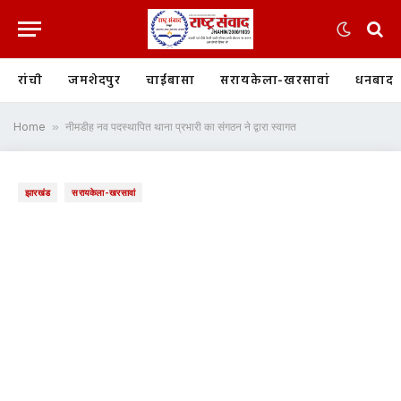
रांची
जमशेदपुर
चाईबासा
सरायकेला-खरसावां
धनबाद
Home
»
नीमडीह नव पदस्थापित थाना प्रभारी का संगठन ने द्वारा स्वागत
झारखंड
सरायकेला-खरसावां