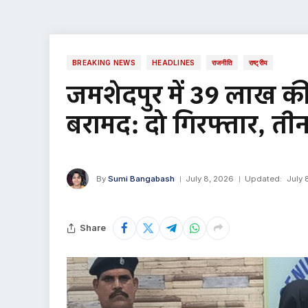
BREAKING NEWS
HEADLINES
राजनीति
राष्ट्रीय
जमशेदपुर में 39 लाख क
बरामद: दो गिरफ्तार, तीन
By
Sumi Bangabash
July 8, 2026
Updated:
July 
Share