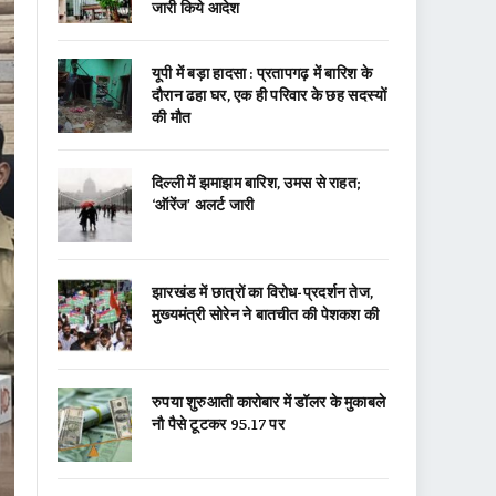
जारी किये आदेश
यूपी में बड़ा हादसा : प्रतापगढ़ में बारिश के
दौरान ढहा घर, एक ही परिवार के छह सदस्यों
की मौत
दिल्ली में झमाझम बारिश, उमस से राहत;
‘ऑरेंज’ अलर्ट जारी
झारखंड में छात्रों का विरोध-प्रदर्शन तेज,
मुख्यमंत्री सोरेन ने बातचीत की पेशकश की
रुपया शुरुआती कारोबार में डॉलर के मुकाबले
नौ पैसे टूटकर 95.17 पर