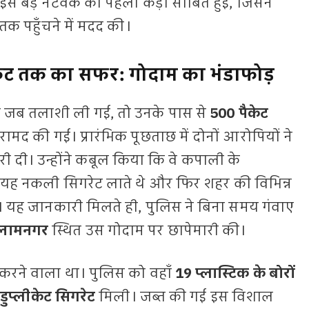
 इस बड़े नेटवर्क की पहली कड़ी साबित हुई, जिसने
 तक पहुँचने में मदद की।
ैकेट तक का सफर: गोदाम का भंडाफोड़
 जब तलाशी ली गई, तो उनके पास से
500 पैकेट
ामद की गई। प्रारंभिक पूछताछ में दोनों आरोपियों ने
 दी। उन्होंने कबूल किया कि वे कपाली के
 यह नकली सिगरेट लाते थे और फिर शहर की विभिन्न
थे। यह जानकारी मिलते ही, पुलिस ने बिना समय गंवाए
्लामनगर
स्थित उस गोदाम पर छापेमारी की।
 करने वाला था। पुलिस को वहाँ
19 प्लास्टिक के बोरों
डुप्लीकेट सिगरेट
मिली। जब्त की गई इस विशाल