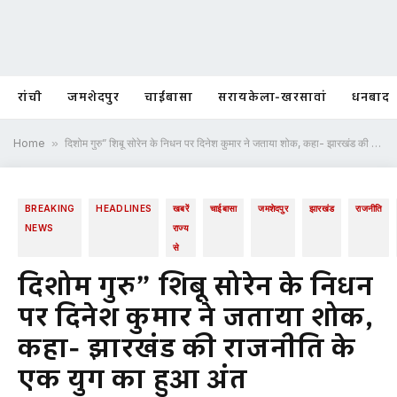
रांची
जमशेदपुर
चाईबासा
सरायकेला-खरसावां
धनबाद
Home
»
दिशोम गुरु” शिबू सोरेन के निधन पर दिनेश कुमार ने जताया शोक, कहा- झारखंड की राजनीति के एक युग का हुआ अंत
BREAKING
HEADLINES
खबरें
चाईबासा
जमशेदपुर
झारखंड
राजनीति
NEWS
राज्य
से
दिशोम गुरु” शिबू सोरेन के निधन
पर दिनेश कुमार ने जताया शोक,
कहा- झारखंड की राजनीति के
एक युग का हुआ अंत