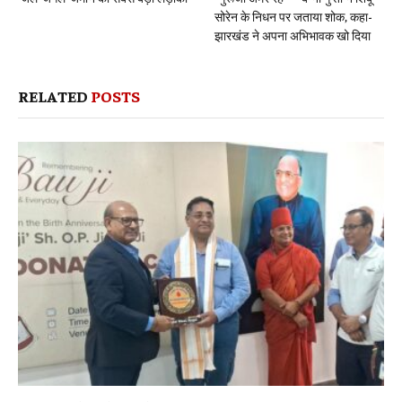
सोरेन के निधन पर जताया शोक, कहा-
झारखंड ने अपना अभिभावक खो दिया
RELATED
POSTS