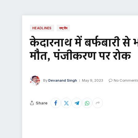
HEADLINES
राष्ट्रीय
केदारनाथ में बर्फबारी स
मौत, पंजीकरण पर रोक
By
Devanand Singh
May 9, 2023
No Comment
Share