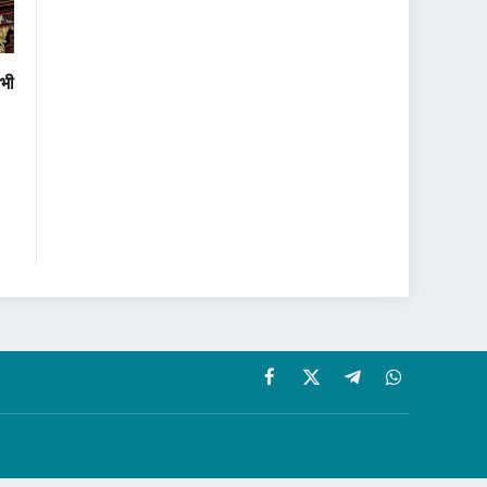
 भी
Facebook
X
Telegram
WhatsApp
(Twitter)