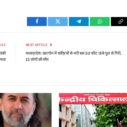
Facebook
Twitter
Telegram
WhatsApp
Co
Li
ICLE
NEXT ARTICLE
तंकी
मध्यप्रदेश: खरगोन में यात्रियों से भरी बस 50 फीट ऊंचे पुल से गिरी,
ममता
15 लोगों की मौत