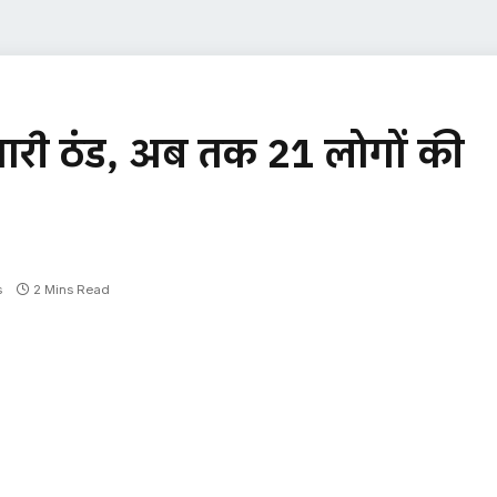
े भारी ठंड, अब तक 21 लोगों की
s
2 Mins Read