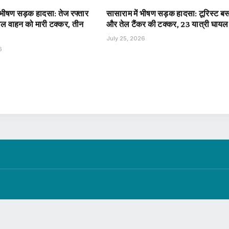
 भीषण सड़क हादसा: तेज रफ्तार
सासाराम में भीषण सड़क हादसा: टूरिस्ट ब
वेल वाहन को मारी टक्कर, तीन
और तेल टैंकर की टक्कर, 23 यात्री घायल
July 25, 2026
6