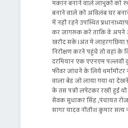
मकान बनाने वाले लाभुकों को रु
बनाने वाले को अविलंब घर बनाने क
में नही रहने उपस्थित प्रधानाध्य
कर जागरूक करे ताकि वे अपने अपन
खरीद सके।अंत मे लाहरगछिया ग्
निरीक्षण करने पहुंचे तो वहां क
दरमियान एक एएनएम पल्लवी कुम
फीवर जांचने के लिये थर्मामी
वाला बेड जो लाया गया था देखन
के तस पन्नी लपेटकर रखी हुई थ
सेवक सुधाकर सिंह ,पंचायत रोज
सागर यादव नीतीश कुमार सत्य 