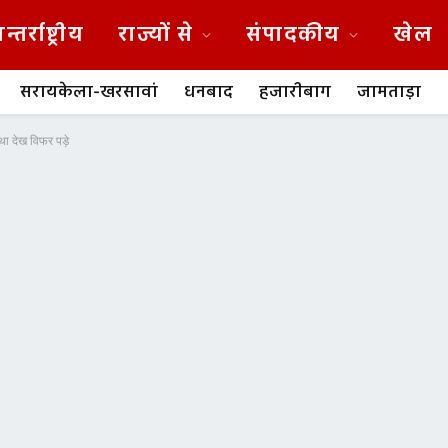
न्तर्राष्ट्रीय
राज्यों से
संपादकीय
खेल
सरायकेला-खरसावां
धनबाद
हजारीबाग
जामताड़ा
था देख विफर पड़े