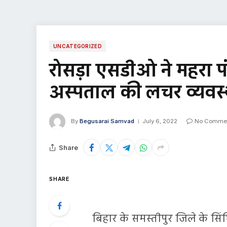
UNCATEGORIZED
रोसड़ा एसडीओ ने महरा पं
अस्पताल की लचर व्यवस्
By
Begusarai Samvad
July 6, 2022
No Comme
Share
SHARE
बिहार के समस्तीपुर जिले के सिंघ