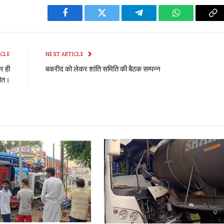
Facebook
Twitter
Telegram
WhatsApp
Co
Li
ICLE
NEXT ARTICLE
र ही
बकरीद को लेकर शांति समिति की बैठक सम्पन्न
मौत।