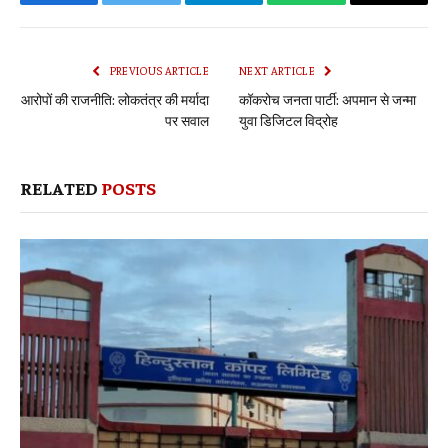
Facebook
Twitter
Telegram
WhatsApp
Copy
Link
PREVIOUS ARTICLE
NEXT ARTICLE
आरोपों की राजनीति: लोकतंत्र की मर्यादा
कॉकरोच जनता पार्टी: अपमान से जन्मा
पर सवाल
युवा डिजिटल विद्रोह
RELATED
POSTS