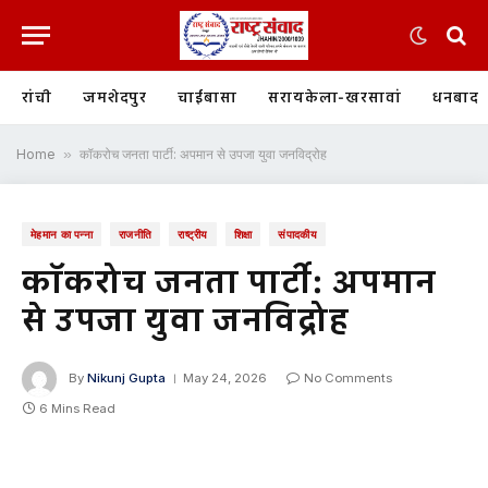
रांची
जमशेदपुर
चाईबासा
सरायकेला-खरसावां
धनबाद
Home
»
कॉकरोच जनता पार्टी: अपमान से उपजा युवा जनविद्रोह
मेहमान का पन्ना
राजनीति
राष्ट्रीय
शिक्षा
संपादकीय
कॉकरोच जनता पार्टी: अपमान
से उपजा युवा जनविद्रोह
By
Nikunj Gupta
May 24, 2026
No Comments
6 Mins Read