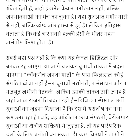
के बीच भारत में “कॉकरोच जनता पार्टी” एक नए दौर का
संकेत देती है, जहां इंटरनेट केवल मनोरंजन नहीं, बल्कि
जनभावनाओं का मंच बन चुका है। यहां शुरुआत गंभीर नारों
से नहीं, बल्कि व्यंग्य और हास्य से हुई है। लेकिन इतिहास
बताता है कि कई बार सबसे हल्की हंसी के भीतर गहरा
असंतोष छिपा होता है।
सबसे बड़ा प्रश्न यही है कि क्या यह केवल डिजिटल शोर
बनकर रह जाएगा या आगे चलकर चुनावी ताकत में बदल
पाएगा। “कॉकरोच जनता पार्टी” के पास फिलहाल कोई
संगठित ढांचा नहीं है—न चुनावी मशीनरी, न संसाधन और न
मजबूत जमीनी नेटवर्क। लेकिन उसकी ताकत उसी जगह है
जहां आज राजनीति बदल रही है—डिजिटल स्पेस। लाखों
युवाओं का जुड़ना दिखाता है कि देश में असंतोष का नया
रूप उभर रहा है। यदि यह आंदोलन छात्र संगठनों, बेरोजगार
युवाओं या क्षेत्रीय शक्तियों से जुड़ता है, तो यह पारंपरिक
दलों के लिए चुनौती बन सकता है। कुछ विपक्षी नेताओं ने