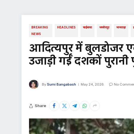
BREAKING
HEADLINES
चाईबासा
जमशेदपुर
जामताड़ा
NEWS
आदित्यपुर में बुलडोजर 
उजाड़ी गईं दशकों पुरानी 
By
Sumi Bangabash
May 24, 2026
No Commen
Share