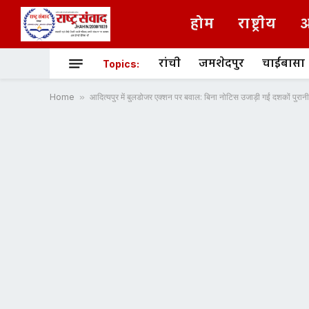
होम
राष्ट्रीय
अ
रांची
जमशेदपुर
चाईबासा
Topics:
Home
»
आदित्यपुर में बुलडोजर एक्शन पर बवाल: बिना नोटिस उजाड़ी गईं दशकों पुरानी