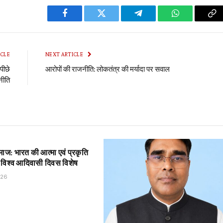
Facebook
Twitter
Telegram
WhatsApp
Co
Li
ICLE
NEXT ARTICLE
पीछे
आरोपों की राजनीति: लोकतंत्र की मर्यादा पर सवाल
नीति
ज: भारत की आत्मा एवं प्रकृति
– विश्व आदिवासी दिवस विशेष
026