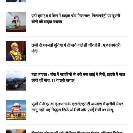
एंटी क्राइम चेकिंग में बाइक चोर गिरफ्तार, निशानदेही पर दूसरी
चोरी की बाइक बरामद
तेजी से बदलती दुनिया में सीखने वाले ही जीतते हैं : प्रधानमंत्री
मोदी
बड़ा हादसा : चंबा में सवारियों से भरी बस खाई में गिरी, हादसे में सात
लोगों की मौत, 11 यात्री घायल
सुको में केंद्र का हलफनामा- एससी/एसटी आरक्षण में क्रीमी लेयर
लागू नहीं, यह सिद्धांत सिर्फ ओबीसी और एसईबीसी पर लागू
प्रियंका चोपड़ा की नई हॉलीवुड फिल्म का ऐलान, ऑस्कर विजेता