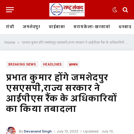
रांची
जमशेदपुर
चाईबासा
सरायकेला-खरसावां
धनबाद
Home
»
प्रभात कुमार होंगे जमशेदपुर एसएसपी,राज्य सरकार ने आईपीएस रैंक के अधिकारियों का किया तबादला
BREAKING NEWS
HEADLINES
झारखंड
प्रभात कुमार होंगे जमशेदपुर
एसएसपी,राज्य सरकार ने
आईपीएस रैंक के अधिकारियों
का किया तबादला
By
Devanand Singh
July 13, 2022
Updated:
July 13,