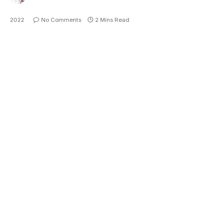
2022
No Comments
2 Mins Read