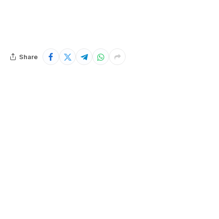
Share