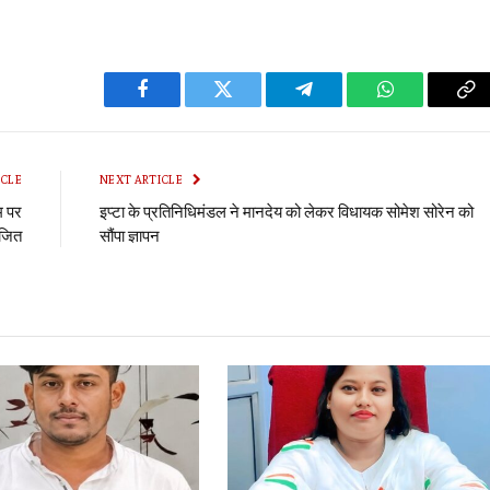
Facebook
Twitter
Telegram
WhatsApp
Co
Li
ICLE
NEXT ARTICLE
म पर
इप्टा के प्रतिनिधिमंडल ने मानदेय को लेकर विधायक सोमेश सोरेन को
ोजित
सौंपा ज्ञापन