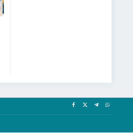
Facebook
X
Telegram
WhatsApp
(Twitter)