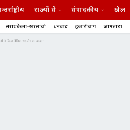
न्तर्राष्ट्रीय
राज्यों से
संपादकीय
खेल
सरायकेला-खरसावां
धनबाद
हजारीबाग
जामताड़ा
गठनों ने किया नैतिक सहयोग का आह्वान