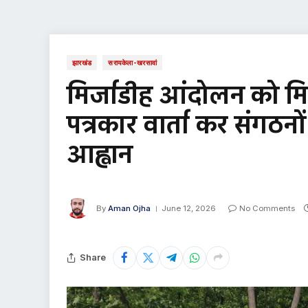
झारखंड
सरायकेला-खरसावां
मिर्जाडीह आंदोलन को मिल
पत्रकार वार्ता कर संगठन
आह्वान
By
Aman Ojha
June 12, 2026
No Comments
Share