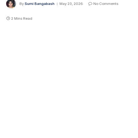
By
Sumi Bangabash
May 23, 2026
No Comments
2 Mins Read