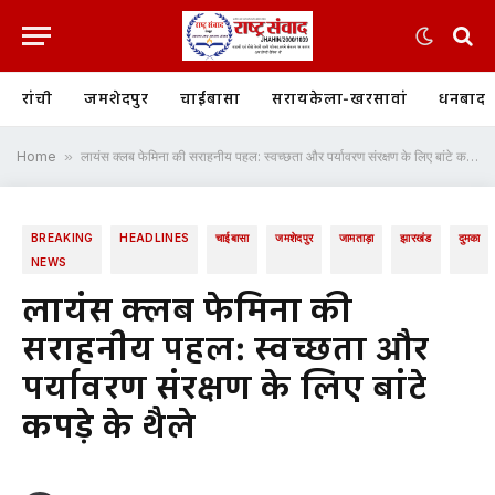
रांची
जमशेदपुर
चाईबासा
सरायकेला-खरसावां
धनबाद
Home
»
लायंस क्लब फेमिना की सराहनीय पहल: स्वच्छता और पर्यावरण संरक्षण के लिए बांटे कपड़े के थैले
BREAKING
HEADLINES
चाईबासा
जमशेदपुर
जामताड़ा
झारखंड
दुमका
NEWS
लायंस क्लब फेमिना की
सराहनीय पहल: स्वच्छता और
पर्यावरण संरक्षण के लिए बांटे
कपड़े के थैले