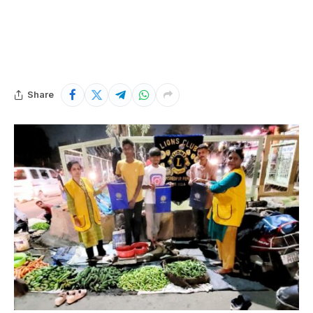
Share