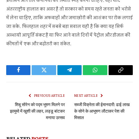
प्रशासन और तेल कंपनियों को स्थिति स्पष्ट करनी चाहिए. वहीं यदि
अंतरराष्ट्रीय हालात का असर है तो सरकार को समय रहते जनता को भरोसे
में लेना चाहिए, ताकि अफवाहों और जमाखोरी की आशंका पर रोक लगाई
जा सके. फिलहाल शहर में सबसे बड़ा सवाल यही है कि क्या यह सिर्फ
अस्थायी आपूर्ति संकट है या फिर आने वाले दिनों में पेट्रोल और डीजल की
कीमतों में एक और बढ़ोतरी का संकेत.
Facebook
Twitter
Telegram
WhatsApp
Copy
Link
PREVIOUS ARTICLE
NEXT ARTICLE
शिबू सोरेन को पद्म भूषण मिलने पर
सब्जी विक्रेता की ईमानदारी: ढाई लाख
झामुमो में खुशी की लहर, लड्डू बांटकर
के सोने के आभूषण लौटाकर पेश की
मनाया उत्सव
मिसाल
RELATED
POSTS