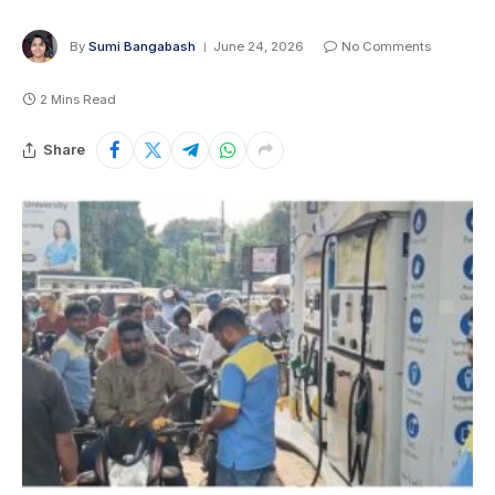
By
Sumi Bangabash
June 24, 2026
No Comments
2 Mins Read
Share