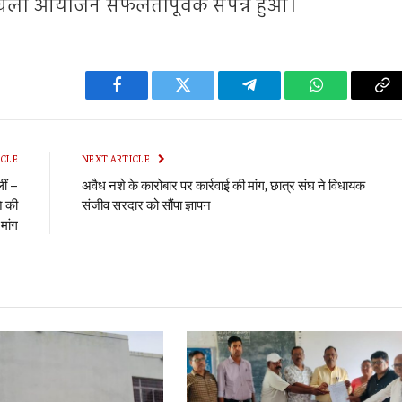
 चला आयोजन सफलतापूर्वक संपन्न हुआ।
Facebook
Twitter
Telegram
WhatsApp
Co
Li
ICLE
NEXT ARTICLE
ीं –
अवैध नशे के कारोबार पर कार्रवाई की मांग, छात्र संघ ने विधायक
े की
संजीव सरदार को सौंपा ज्ञापन
 मांग