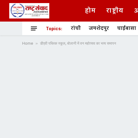
होम
राष्ट्रीय
अ
रांची
जमशेदपुर
चाईबासा
Topics:
Home
»
डीएवी पब्लिक स्कूल, बोलानी में वन महोत्सव का भव्य समापन