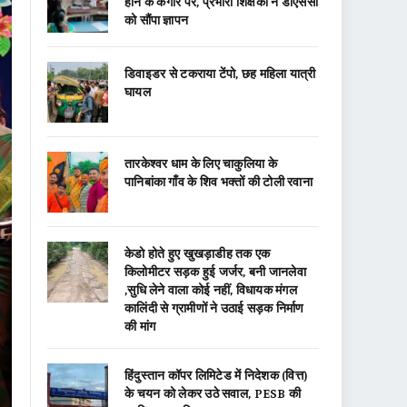
होने के कगार पर, प्रभारी शिक्षकों ने डीएससी
को सौंपा ज्ञापन
डिवाइडर से टकराया टेंपो, छह महिला यात्री
घायल
तारकेश्वर धाम के लिए चाकुलिया के
पानिबांका गाँव के शिव भक्तों की टोली रवाना
केडो होते हुए खुखड़ाडीह तक एक
किलोमीटर सड़क हुई जर्जर, बनी जानलेवा
,सुधि लेने वाला कोई नहीं, विधायक मंगल
कालिंदी से ग्रामीणों ने उठाई सड़क निर्माण
की मांग
हिंदुस्तान कॉपर लिमिटेड में निदेशक (वित्त)
के चयन को लेकर उठे सवाल, PESB की