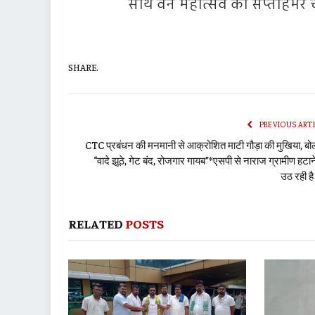
साथ वन महोत्सव का सप्ताहभर
SHARE.
PREVIOUS ART
CTC प्रबंधन की मनमानी से आक्रोशित माटी गौड़ा की मुखिया, बोल
“वादे झूठे, गेट बंद, रोजगार गायब”*एसपी से नाराज ग्रामीण हटान
उठ रही है
RELATED
POSTS