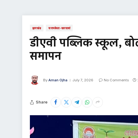
झारखंड
सरायकेला-खरसावां
डीएवी पब्लिक स्कूल, बोल
समापन
By
Aman Ojha
July 7, 2026
No Comments
Share