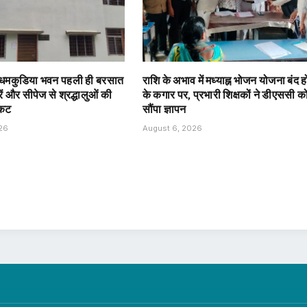
 धमकुडिया भवन पहली ही बरसात
राशि के अभाव में मध्याह्न भोजन योजना बंद ह
ारें और सीपेज से श्रद्धालुओं की
के कगार पर, प्रभारी शिक्षकों ने डीएससी क
ंकट
सौंपा ज्ञापन
026
August 6, 2026