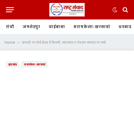
रांची
जमशेदपुर
चाईबासा
सरायकेला-खरसावां
धनबाद
Home
»
कपाली नप बोर्ड बैठक में बिजली, जलजमाव व पेयजल समस्या पर चर्चा
झारखंड
सरायकेला-खरसावां