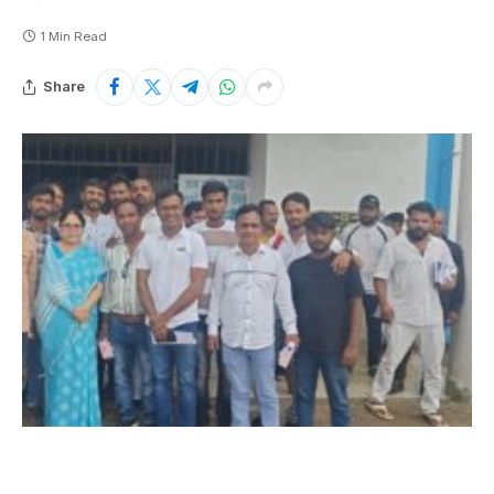
1 Min Read
Share