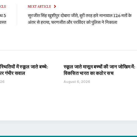
ICLE
NEXT ARTICLE
ाथ 5
सुरजीत सिंह खुशीपुर दोबारा जीते, बुरी तरह हारे मानावाल 126 मतों के
वस्त
अंतर से हराया, चरणजीत और परविंदर को पुलिस ने निकाला
थितियों में स्कूल जाते बच्चे:
स्कूल जाते मासूम बच्चों की जान जोखिम में:
षा पर गंभीर सवाल
विकसित भारत का कठोर सच
026
August 6, 2026