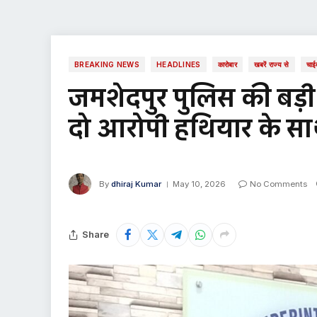
BREAKING NEWS
HEADLINES
कारोबार
खबरें राज्य से
चाई
जमशेदपुर पुलिस की बड़ी क
दो आरोपी हथियार के सा
By
dhiraj Kumar
May 10, 2026
No Comments
Share