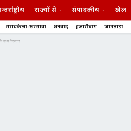
न्तर्राष्ट्रीय
राज्यों से
संपादकीय
खेल
सरायकेला-खरसावां
धनबाद
हजारीबाग
जामताड़ा
 के साथ गिरफ्तार