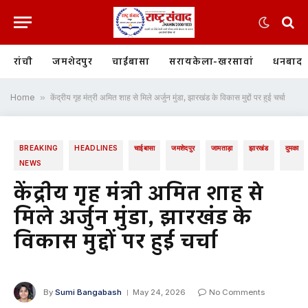
रांची
जमशेदपुर
चाईबासा
सरायकेला-खरसावां
धनबाद
Home
»
केंद्रीय गृह मंत्री अमित शाह से मिले अर्जुन मुंडा, झारखंड के विकास मुद्दों पर हुई चर्चा
BREAKING
HEADLINES
चाईबासा
जमशेदपुर
जामताड़ा
झारखंड
दुमका
NEWS
केंद्रीय गृह मंत्री अमित शाह से
मिले अर्जुन मुंडा, झारखंड के
विकास मुद्दों पर हुई चर्चा
By
Sumi Bangabash
May 24, 2026
No Comments