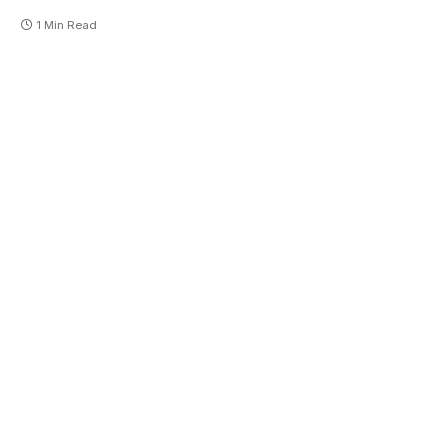
1 Min Read