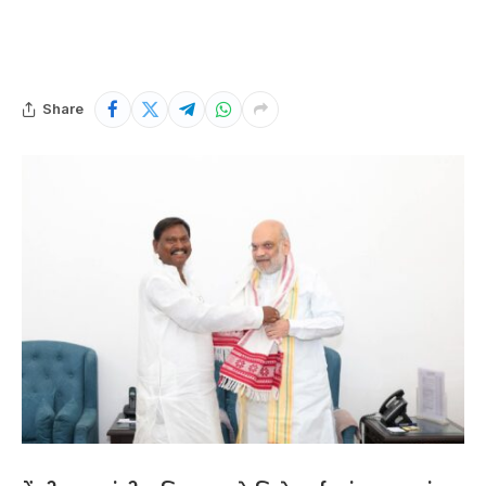
Share