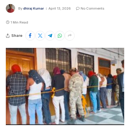
By
dhiraj Kumar
April 13, 2026
No Comments
1 Min Read
Share