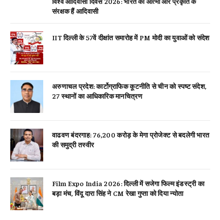
विश्व आदिवासी दिवस 2026: भारत की आत्मा और प्रकृति के
संरक्षक हैं आदिवासी
IIT दिल्ली के 57वें दीक्षांत समारोह में PM मोदी का युवाओं को संदेश
अरुणाचल प्रदेश: कार्टोग्राफिक कूटनीति से चीन को स्पष्ट संदेश,
27 स्थानों का आधिकारिक मानचित्रण
वाढवण बंदरगाह: 76,200 करोड़ के मेगा प्रोजेक्ट से बदलेगी भारत
की समुद्री तस्वीर
Film Expo India 2026: दिल्ली में सजेगा फिल्म इंडस्ट्री का
बड़ा मंच, विंदू दारा सिंह ने CM रेखा गुप्ता को दिया न्योता