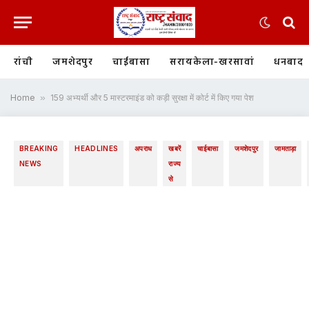
रांची
जमशेदपुर
चाईबासा
सरायकेला-खरसावां
धनबाद
Home
»
159 अभ्यर्थी और 5 मास्टरमाइंड को कड़ी सुरक्षा में कोर्ट में किए गया पेश
BREAKING
HEADLINES
अपराध
खबरें
चाईबासा
जमशेदपुर
जामताड़ा
NEWS
राज्य
से