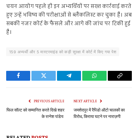
चयन आयोग पहले ही इन अभ्यर्थियों पर सख्त कार्रवाई करते
हुए उन्हें भविष्य की परीक्षाओं से ब्लैकलिस्ट कर चुका है। अब
सबकी नजर कोर्ट के फैसले और आगे की जांच पर टिकी हुई
है।
159 अभ्यर्थी और 5 मास्टरमाइंड को कड़ी सुरक्षा में कोर्ट में किए गया पेश
Facebook
Twitter
Telegram
WhatsApp
Copy
Link
PREVIOUS ARTICLE
NEXT ARTICLE
फिल सॉल्ट को सम्मानित करते दिखे शहर
जमशेदपुर में रैपिडो ऑटो चालकों का
के रत्नेश पांडेय
विरोध, किराया घटने पर नाराज़गी
RELATED
POSTS