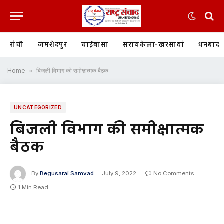
रांची
जमशेदपुर
चाईबासा
सरायकेला-खरसावां
धनबाद
Home
»
बिजली विभाग की समीक्षात्मक बैठक
UNCATEGORIZED
बिजली विभाग की समीक्षात्मक
बैठक
By
Begusarai Samvad
July 9, 2022
No Comments
1 Min Read