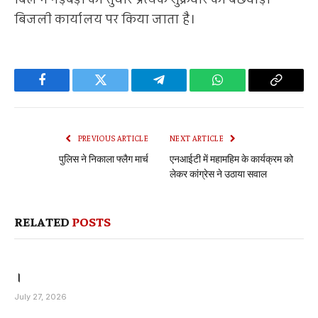
बिजली कार्यालय पर किया जाता है।
Facebook
Twitter
Telegram
WhatsApp
Copy
Link
PREVIOUS ARTICLE
NEXT ARTICLE
पुलिस ने निकाला फ्लैग मार्च
एनआईटी में महामहिम के कार्यक्रम को
लेकर कांग्रेस ने उठाया सवाल
RELATED
POSTS
।
July 27, 2026