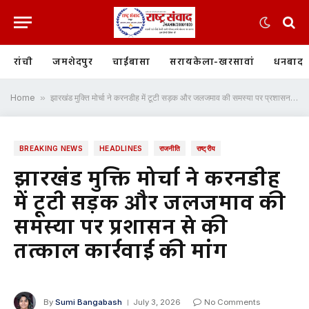
रांची
जमशेदपुर
चाईबासा
सरायकेला-खरसावां
धनबाद
Home
»
झारखंड मुक्ति मोर्चा ने करनडीह में टूटी सड़क और जलजमाव की समस्या पर प्रशासन से की तत्काल कार्रवाई की मांग
BREAKING NEWS
HEADLINES
राजनीति
राष्ट्रीय
झारखंड मुक्ति मोर्चा ने करनडीह
में टूटी सड़क और जलजमाव की
समस्या पर प्रशासन से की
तत्काल कार्रवाई की मांग
By
Sumi Bangabash
July 3, 2026
No Comments