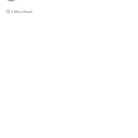
2 Mins Read