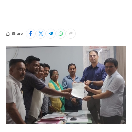
Share