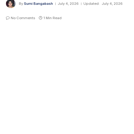
By
Sumi Bangabash
July 4, 2026
Updated:
July 4, 2026
No Comments
1 Min Read